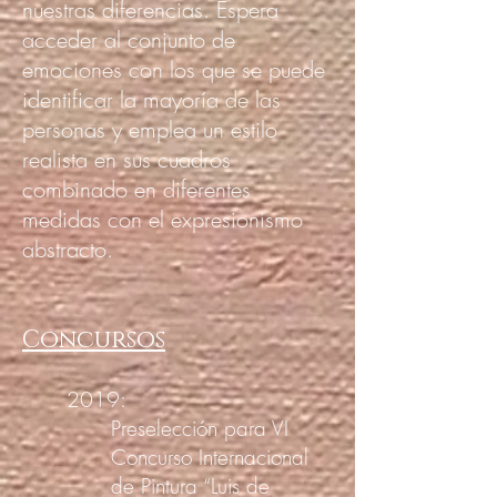
nuestras diferencias. Espera
acceder al conjunto de
emociones con los que se puede
identificar la mayoría de las
personas y emplea un estilo
realista en sus cuadros
combinado en diferentes
medidas con el expresionismo
abstracto.
Concursos
2019:
Preselección para VI
Concurso Internacional
de Pintura “Luis de