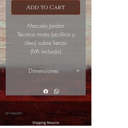
Add to Cart
Marcela Jardón
Técnica mixta (acrílico y
óleo) sobre lienzo
(IVA incluido)
Dimensiones
120x60cm
© Copyright
Shipping Returns