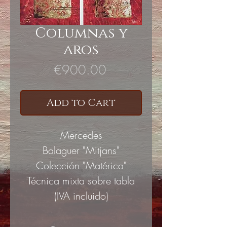
Columnas y
aros
Price
€900.00
Add to Cart
Mercedes
Balaguer "Mitjans"
Colección "Matérica"
Técnica mixta sobre tabla
(IVA incluido)