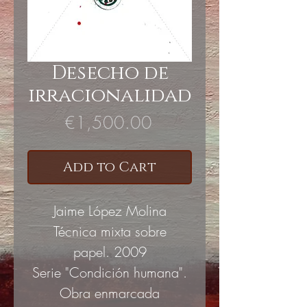
Desecho de
irracionalidad
Price
€1,500.00
Add to Cart
Jaime López Molina
Técnica mixta sobre
papel. 2009
Serie "Condición humana".
Obra enmarcada