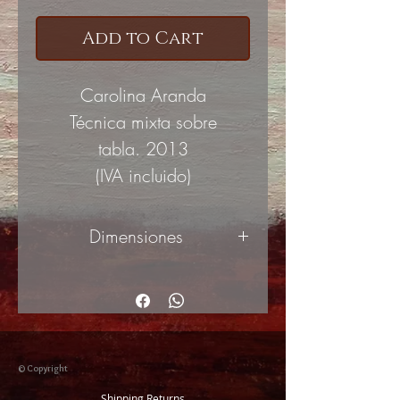
Add to Cart
Carolina Aranda
Técnica mixta sobre
tabla. 2013
(IVA incluido)
Dimensiones
73x57cm
© Copyright
Shipping Returns