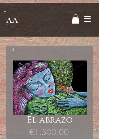
AA
El abrazo
Price
€1,500.00