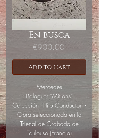
En busca
Price
€900.00
Add to Cart
Mercedes
Balaguer "Mitjans"
Colección "Hilo Conductor" -
Obra seleccionada en la
Trienal de Grabado de
Toulouse (Francia)