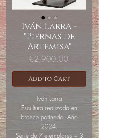
Iván Larra -
"Piernas de
Artemisa"
Price
€2,900.00
Add to Cart
Iván Larra
Escultura realizada en
bronce patinado. Año
2024.
Serie de 7 ejemplares + 3