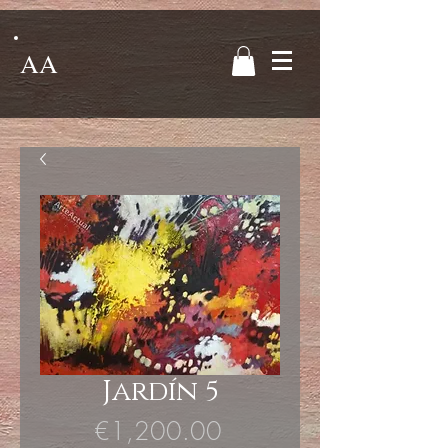
AA
Jardín 5
Price
€1,200.00