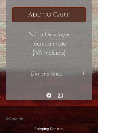
Add to Cart
Núria Gussinyer
Técnica mixta
(IVA incluido)
Dimensiones
50x50cm
© Copyright
Shipping Returns