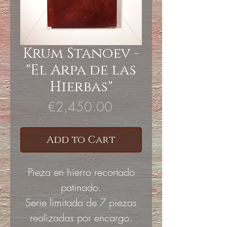
Krum Stanoev -
"El Arpa de las
Hierbas"
Price
€2,450.00
Add to Cart
Pieza en hierro recortado
patinado.
Serie limitada de 7 piezas
realizadas por encargo.