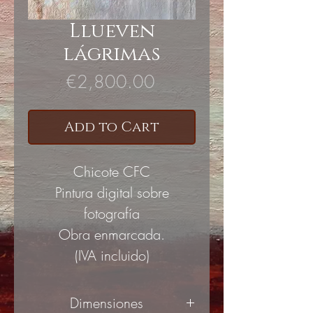
Llueven
lágrimas
Price
€2,800.00
Add to Cart
Chicote CFC
Pintura digital sobre
fotografía
Obra enmarcada.
(IVA incluido)
Dimensiones