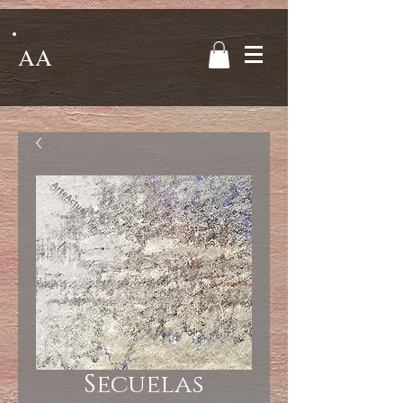
AA
Secuelas