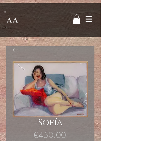
AA
Sofía
Price
€450.00