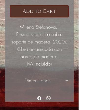
Add to Cart
Milena Stefanova.
Resina y acrílico sobre
soporte de madera (2020)
.
Obra enmarcada con
marco de madera.
(IVA incluido)
Dimensiones
40x30cm
(ancho x alto)