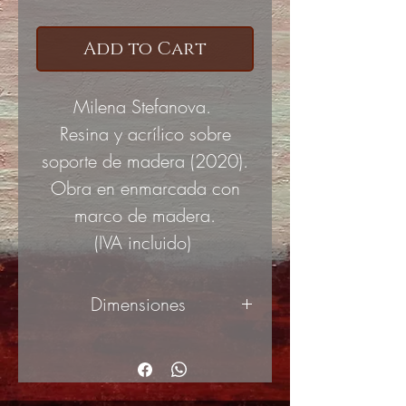
Add to Cart
Milena Stefanova.
Resina y acrílico sobre
soporte de madera (2020)
.
Obra en enmarcada con
marco de madera.
(IVA incluido)
Dimensiones
40x30cm
(ancho x alto)