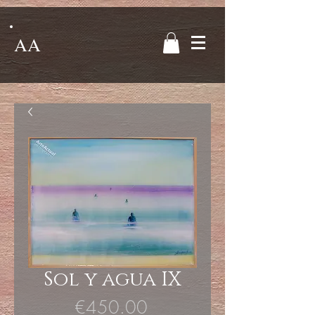
AA
Sol y agua IX
Price
€450.00