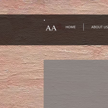
AA
HOME
ABOUT US