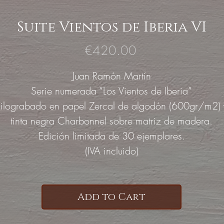
Suite Vientos de Iberia VI
Price
€420.00
Juan Ramón Martín
Serie numerada “Los Vientos de Iberia”
ilograbado en papel Zercal de algodón (600gr/m2) 
tinta negra Charbonnel sobre matriz de madera.
Edición limitada de 30 ejemplares.
(IVA incluido)
Add to Cart