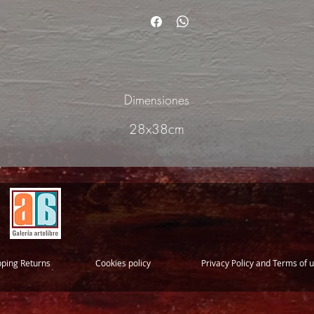
Dimensiones
28x38cm
pping Returns
Cookies policy
Privacy Policy and Terms of 